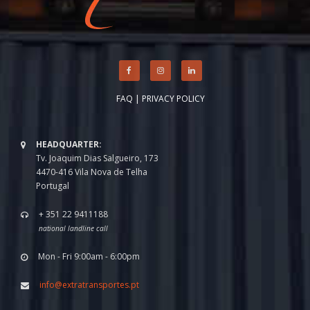
FAQ
|
PRIVACY POLICY
HEADQUARTER:
Tv. Joaquim Dias Salgueiro, 173
4470-416 Vila Nova de Telha
Portugal
+ 351 22 9411188
national landline call
Mon - Fri 9:00am - 6:00pm
info@extratransportes.pt