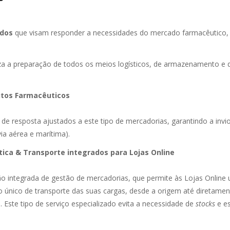
ados
que visam responder a necessidades do mercado farmacêutico, L
aliza a preparação de todos os meios logísticos, de armazenamento 
tos Farmacêuticos
de resposta ajustados a este tipo de mercadorias, garantindo a inv
ia aérea e marítima).
tica & Transporte integrados para Lojas Online
ão integrada de gestão de mercadorias, que permite às Lojas Online
o único de transporte das suas cargas, desde a origem até diretame
e. Este tipo de serviço especializado evita a necessidade de
stocks
e e