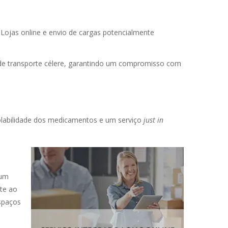
ojas online e envio de cargas potencialmente
e de transporte célere, garantindo um compromisso com
iolabilidade dos medicamentos e um serviço
just in
 um
nte ao
spaços