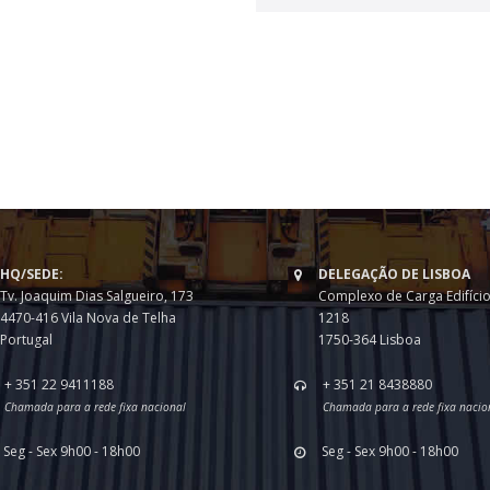
HQ/SEDE:
DELEGAÇÃO DE LISBOA
Tv. Joaquim Dias Salgueiro, 173
Complexo de Carga Edifício
4470-416 Vila Nova de Telha
1218
Portugal
1750-364 Lisboa
+ 351 22 9411188
+ 351 21 8438880
Chamada para a rede fixa nacional
Chamada para a rede fixa nacio
Seg - Sex 9h00 - 18h00
Seg - Sex 9h00 - 18h00