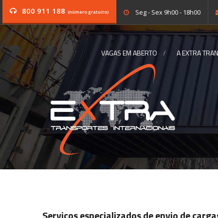
800 911 188
Seg - Sex 9h00 - 18h00
(número gratuito)
VAGAS EM ABERTO
A EXTRA TRA
Serviços especializados de envio de carga