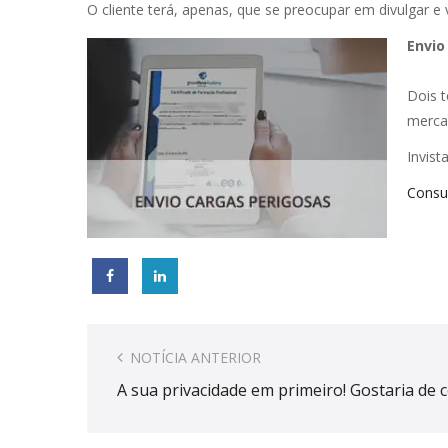
O cliente terá, apenas, que se preocupar em divulgar e
Envio
Dois t
merca
Invist
Consul
Post
navigation
NOTÍCIA ANTERIOR
A sua privacidade em primeiro! Gostaria de 