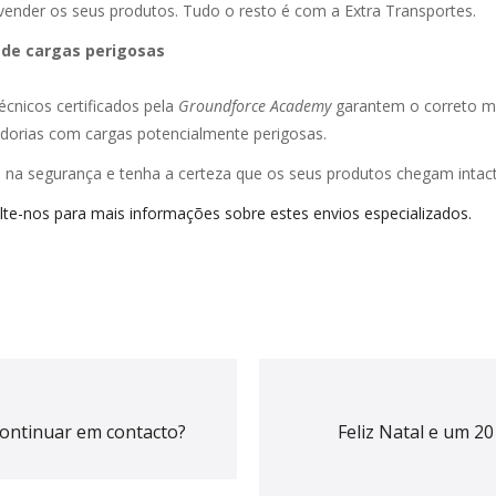
 vender os seus produtos. Tudo o resto é com a Extra Transportes.
 de cargas perigosas
écnicos certificados pela
Groundforce Academy
garantem o correto m
dorias com cargas potencialmente perigosas.
a na segurança e tenha a certeza que os seus produtos chegam intac
te-nos para mais informações sobre estes envios especializados.
continuar em contacto?
Feliz Natal e um 2