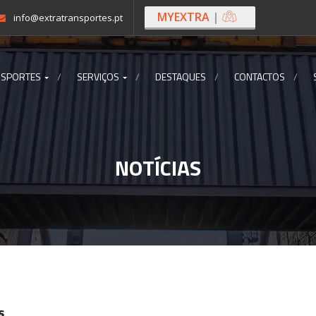
MYEXTRA
|
info@extratransportes.pt
NSPORTES
SERVIÇOS
DESTAQUES
CONTACTOS
NOTÍCIAS
s