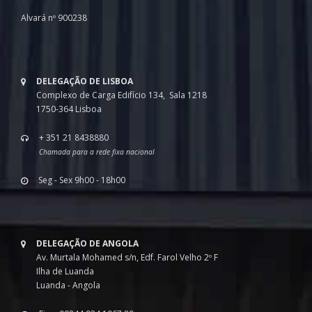
Alvará nº 900238
DELEGAÇÃO DE LISBOA
Complexo de Carga Edifício 134, Sala 1218
1750-364 Lisboa
+ 351 21 8438880
Chamada para a rede fixa nacional
Seg - Sex 9h00 - 18h00
DELEGAÇÃO DE ANGOLA
Av. Murtala Mohamed s/n, Edf. Farol Velho 2º F
Ilha de Luanda
Luanda - Angola