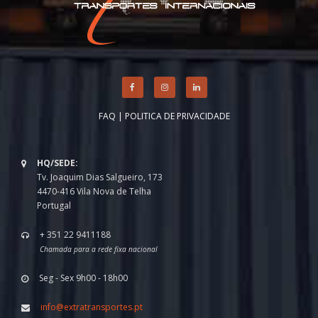
FAQ
|
POLITICA DE PRIVACIDADE
HQ/SEDE:
Tv. Joaquim Dias Salgueiro, 173
4470-416 Vila Nova de Telha
Portugal
+ 351 22 9411188
Chamada para a rede fixa nacional
Seg - Sex 9h00 - 18h00
info@extratransportes.pt