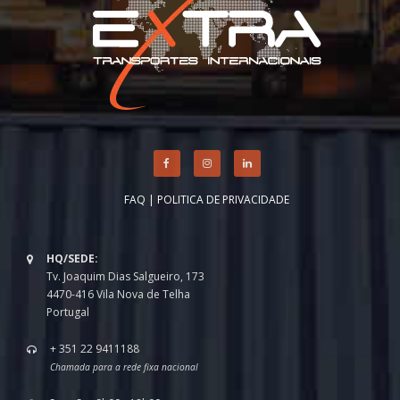
FAQ
|
POLITICA DE PRIVACIDADE
HQ/SEDE:
Tv. Joaquim Dias Salgueiro, 173
4470-416 Vila Nova de Telha
Portugal
+ 351 22 9411188
Chamada para a rede fixa nacional