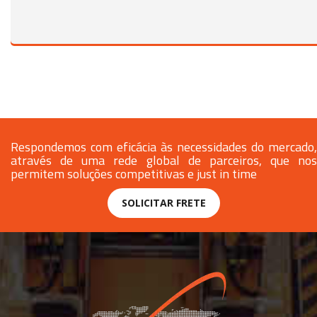
Respondemos com eficácia às necessidades do mercado,
através de uma rede global de parceiros, que nos
permitem soluções competitivas e just in time
SOLICITAR FRETE