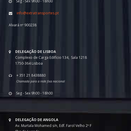
Seg - Sex 9h00 - 18h00
info@extratransportes.pt
Alvará nº 900238
DELEGAÇÃO DE LISBOA
Complexo de Carga Edifício 134, Sala 1218
1750-364 Lisboa
+ 351 21 8438880
Chamada para a rede fixa nacional
Seg - Sex 9h00 - 18h00
DELEGAÇÃO DE ANGOLA
Av. Murtala Mohamed s/n, Edf. Farol Velho 2º F