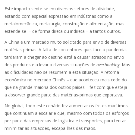
Este impacto sente-se em diversos setores de atividade,
estando com especial expressão em indústrias como a
metalomecânica, metalurgia, construção e alimentação, mas
estende-se – de forma direta ou indireta – a tantos outros.
A China é um mercado muito solicitado para envio de diversas
matérias-primas. A falta de contentores que, face à pandemia,
tardaram a chegar ao destino está a causar atrasos no envio
dos produtos e a levar a diversas situações de
overbooking
. Mas
as dificuldades não se resumem a esta situação. A retoma
económica no mercado Chinês – que aconteceu mais cedo do
que na grande maioria dos outros países – fez com que esteja
a absorver grande parte das matérias-primas que exportava.
No global, todo este cenário fez aumentar os fretes marítimos
que continuam a escalar e que, mesmo com todos os esforços
por parte das empresas de logística e transportes, para tentar
minimizar as situações, escapa-lhes das mãos.