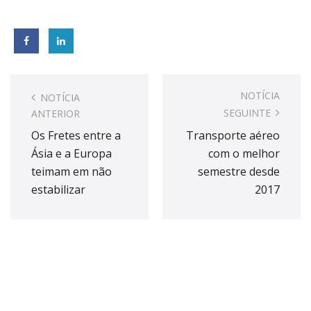
Post
navigation
NOTÍCIA
NOTÍCIA
SEGUINTE
ANTERIOR
Os Fretes entre a
Transporte aéreo
Ásia e a Europa
com o melhor
teimam em não
semestre desde
estabilizar
2017