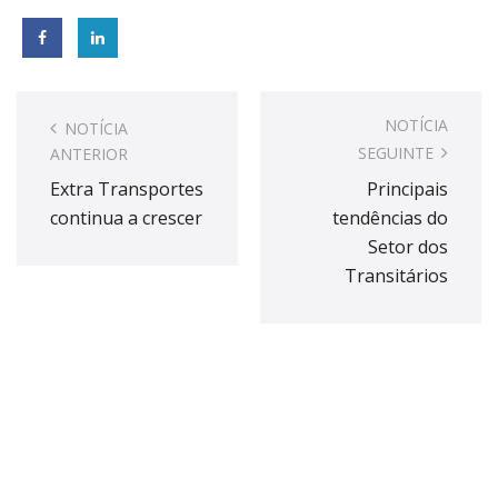
Post
navigation
NOTÍCIA
NOTÍCIA
SEGUINTE
ANTERIOR
Extra Transportes
Principais
continua a crescer
tendências do
Setor dos
Transitários