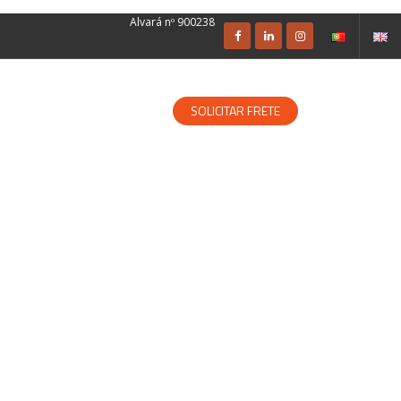
Alvará nº 900238
SOLUÇÕES ESPECIALIZADAS
SOLICITAR FRETE