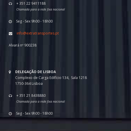
+ 351 22 9411188
Chamada para a rede fixa nacional
Seg - Sex 9h00 - 18h00
info@extratransportes.pt
Alvará nº 900238
DELEGAÇÃO DE LISBOA
Complexo de Carga Edifício 134, Sala 1218
1750-364 Lisboa
+ 351 21 8438880
Chamada para a rede fixa nacional
Seg - Sex 9h00 - 18h00