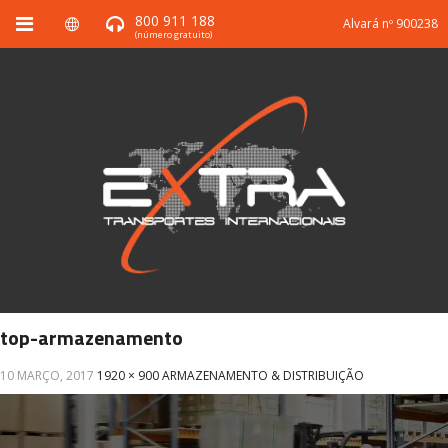
800 911 188
Alvará nº 900238
(número gratuito)
top-armazenamento
10 MARÇO, 2017
1920 × 900
ARMAZENAMENTO & DISTRIBUIÇÃO