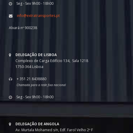
Seg - Sex 9h00 - 18h00
info@extratransportes.pt
Alvará nº 900238
DELEGAÇÃO DE LISBOA
Complexo de Carga Edifício 134, Sala 1218
1750-364 Lisboa
+ 351 21 8438880
Chamada para a rede fixa nacional
Seg - Sex 9h00 - 18h00
DELEGAÇÃO DE ANGOLA
Av. Murtala Mohamed s/n, Edf. Farol Velho 2º F