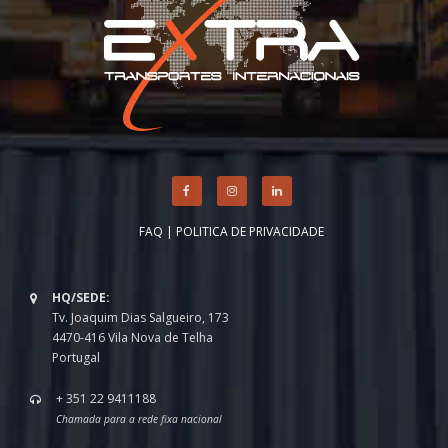
FAQ
|
POLITICA DE PRIVACIDADE
HQ/SEDE:
Tv. Joaquim Dias Salgueiro, 173
4470-416 Vila Nova de Telha
Portugal
+ 351 22 9411188
Chamada para a rede fixa nacional