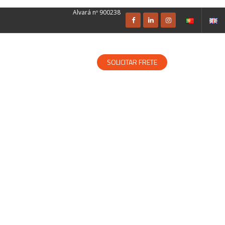
Alvará nº 900238
SOLUÇÕES ESPECIALIZADAS
SOLICITAR FRETE