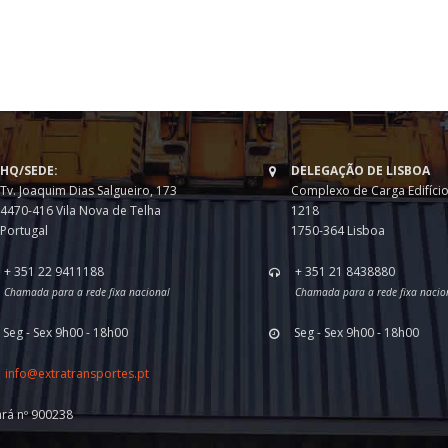
HQ/SEDE:
DELEGAÇÃO DE LISBOA
Tv. Joaquim Dias Salgueiro, 173
Complexo de Carga Edifício
4470-416 Vila Nova de Telha
1218
Portugal
1750-364 Lisboa
+ 351 22 9411188
+ 351 21 8438880
Chamada para a rede fixa nacional
Chamada para a rede fixa nacio
Seg - Sex 9h00 - 18h00
Seg - Sex 9h00 - 18h00
info@extratransportes.pt
ará nº 900238