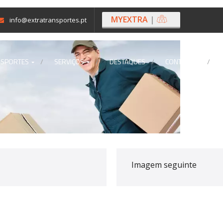
MYEXTRA
|
info@extratransportes.pt
NSPORTES
SERVIÇOS
DESTAQUES
CONTACTOS
Imagem seguinte