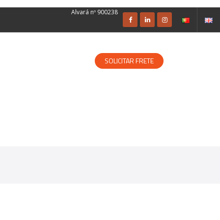
Alvará nº 900238
SOLUÇÕES ESPECIALIZADAS
SOLICITAR FRETE