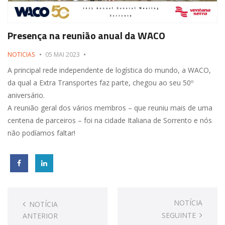
Presença na reunião anual da WACO
NOTICIAS
05 MAI 2023
A principal rede independente de logística do mundo, a WACO,
da qual a Extra Transportes faz parte, chegou ao seu 50º
aniversário.
A reunião geral dos vários membros – que reuniu mais de uma
centena de parceiros – foi na cidade Italiana de Sorrento e nós
não podíamos faltar!
Post
navigation
NOTÍCIA
NOTÍCIA
SEGUINTE
ANTERIOR