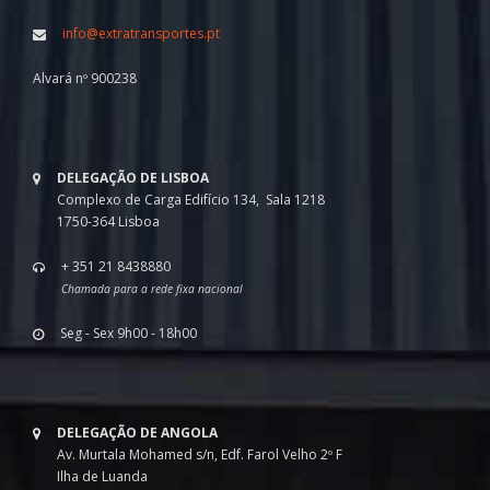
info@extratransportes.pt
Alvará nº 900238
DELEGAÇÃO DE LISBOA
Complexo de Carga Edifício 134, Sala 1218
1750-364 Lisboa
+ 351 21 8438880
Chamada para a rede fixa nacional
Seg - Sex 9h00 - 18h00
DELEGAÇÃO DE ANGOLA
Av. Murtala Mohamed s/n, Edf. Farol Velho 2º F
Ilha de Luanda