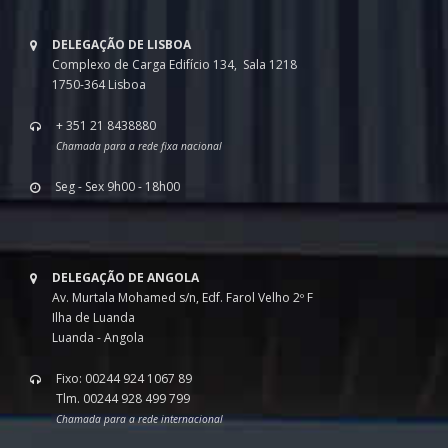
DELEGAÇÃO DE LISBOA
Complexo de Carga Edifício 134, Sala 1218
1750-364 Lisboa
+ 351 21 8438880
Chamada para a rede fixa nacional
Seg - Sex 9h00 - 18h00
DELEGAÇÃO DE ANGOLA
Av. Murtala Mohamed s/n, Edf. Farol Velho 2º F
Ilha de Luanda
Luanda - Angola
Fixo: 00244 924 1067 89
Tlm. 00244 928 499 799
Chamada para a rede internacional