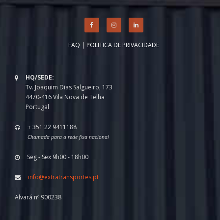
FAQ
|
POLITICA DE PRIVACIDADE
HQ/SEDE:
Tv. Joaquim Dias Salgueiro, 173
4470-416 Vila Nova de Telha
Portugal
+ 351 22 9411188
Chamada para a rede fixa nacional
Seg - Sex 9h00 - 18h00
info@extratransportes.pt
Alvará nº 900238