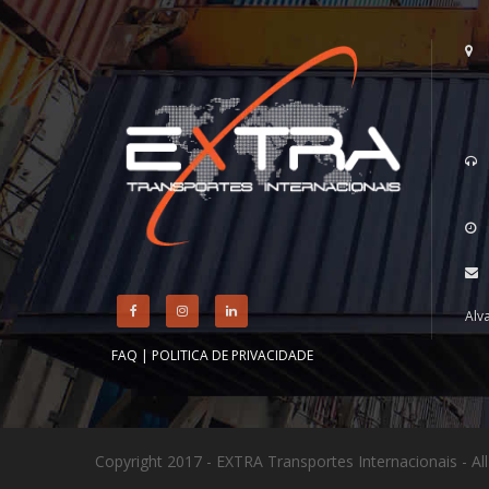
Alv
FAQ
|
POLITICA DE PRIVACIDADE
Copyright 2017 - EXTRA Transportes Internacionais - All