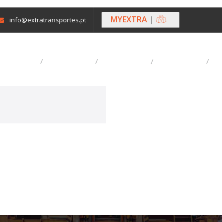
MYEXTRA
|
info@extratransportes.pt
NSPORTES
SERVIÇOS
DESTAQUES
CONTACTOS