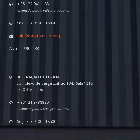
+ 351 22 9411188
Chamada para a rede fixa nacional
Seg - Sex 9h00 - 18h00
info@extratransportes.pt
Alvará nº 900238
DELEGAÇÃO DE LISBOA
Complexo de Carga Edifício 134, Sala 1218
1750-364 Lisboa
+ 351 21 8438880
Chamada para a rede fixa nacional
Seg - Sex 9h00 - 18h00