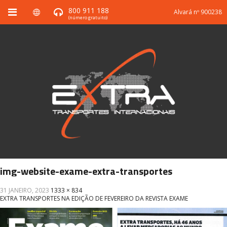
800 911 188
Alvará nº 900238
(número gratuito)
img-website-exame-extra-transportes
31 JANEIRO, 2023
1333 × 834
EXTRA TRANSPORTES NA EDIÇÃO DE FEVEREIRO DA REVISTA EXAME