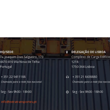
HQ/SEDE:
DELEGAÇÃO DE LISBOA
Tv. Joaquim Dias Salgueiro, 173
Complexo de Carga Edifício
4470-416 Vila Nova de Telha
1218
Portugal
1750-364 Lisboa
+ 351 22 9411188
+ 351 21 8438880
Chamada para a rede fixa nacional
Chamada para a rede fixa nacio
Seg - Sex 9h00 - 18h00
Seg - Sex 9h00 - 18h00
info@extratransportes.pt