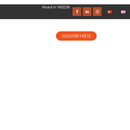
Alvará nº 900238
SOLUÇÕES ESPECIALIZADAS
SOLICITAR FRETE