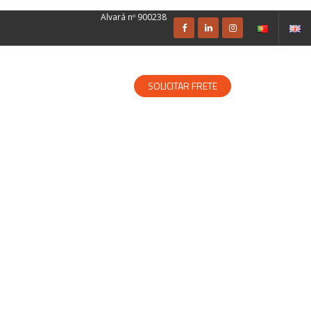
Alvará nº 900238
SOLUÇÕES ESPECIALIZADAS
SOLICITAR FRETE