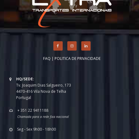
FAQ
|
POLITICA DE PRIVACIDADE
HQ/SEDE:
Tv. Joaquim Dias Salgueiro, 173
4470-416 Vila Nova de Telha
Portugal
+ 351 22 9411188
Chamada para a rede fixa nacional
Seg - Sex 9h00 - 18h00