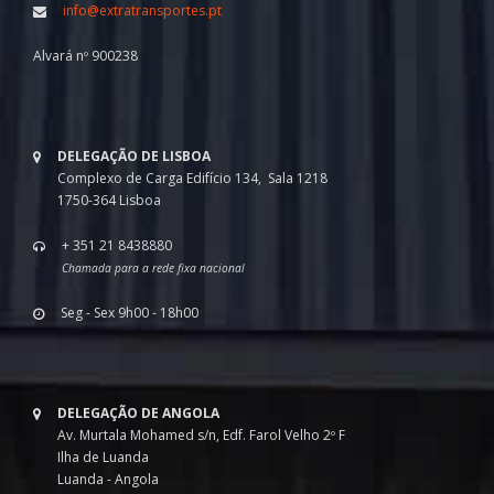
info@extratransportes.pt
Alvará nº 900238
DELEGAÇÃO DE LISBOA
Complexo de Carga Edifício 134, Sala 1218
1750-364 Lisboa
+ 351 21 8438880
Chamada para a rede fixa nacional
Seg - Sex 9h00 - 18h00
DELEGAÇÃO DE ANGOLA
Av. Murtala Mohamed s/n, Edf. Farol Velho 2º F
Ilha de Luanda
Luanda - Angola