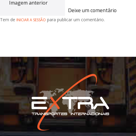
Imagem anterior
Deixe um comentário
Tem de
para publicar um comentário.
INICIAR A SESSÃO