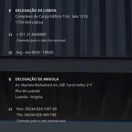
DELEGAÇÃO DE LISBOA
Complexo de Carga Edifício 134, Sala 1218
1750-364 Lisboa
+ 351 21 8438880
Chamada para a rede fixa nacional
Seg - Sex 9h00 - 18h00
DELEGAÇÃO DE ANGOLA
Av. Murtala Mohamed s/n, Edf. Farol Velho 2º F
Ilha de Luanda
Luanda - Angola
Fixo: 00244 924 1067 89
Tlm. 00244 928 499 799
Chamada para a rede internacional