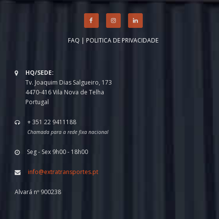
FAQ
|
POLITICA DE PRIVACIDADE
HQ/SEDE:
Tv. Joaquim Dias Salgueiro, 173
4470-416 Vila Nova de Telha
Portugal
+ 351 22 9411188
Chamada para a rede fixa nacional
Seg - Sex 9h00 - 18h00
info@extratransportes.pt
Alvará nº 900238