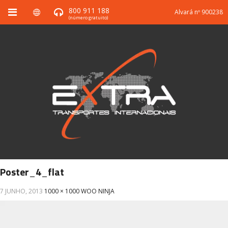
800 911 188
Alvará nº 900238
(número gratuito)
Poster_4_flat
7 JUNHO, 2013
1000 × 1000
WOO NINJA