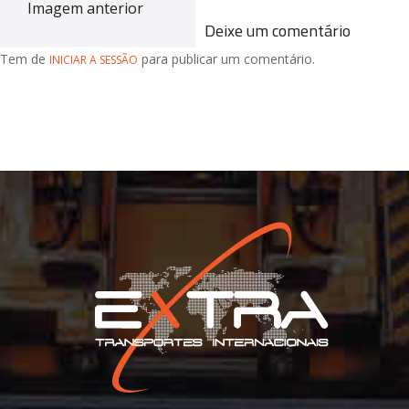
Imagem anterior
Deixe um comentário
Tem de
para publicar um comentário.
INICIAR A SESSÃO