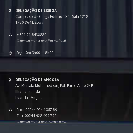
DELEGAÇÃO DE LISBOA
Complexo de Carga Edifício 134, Sala 1218
1750-364 Lisboa
+ 351 21 8438880
Chamada para a rede fixa nacional
Seg - Sex 9h00 - 18h00
DELEGAÇÃO DE ANGOLA
Av. Murtala Mohamed s/n, Edf. Farol Velho 2º F
Ilha de Luanda
Luanda - Angola
Fixo: 00244 924 1067 89
Tlm. 00244 928 499 799
Chamada para a rede internacional