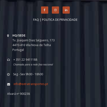
FAQ
|
POLITICA DE PRIVACIDADE
HQ/SEDE:
Tv. Joaquim Dias Salgueiro, 173
4470-416 Vila Nova de Telha
Portugal
+ 351 22 9411188
Chamada para a rede fixa nacional
Seg - Sex 9h00 - 18h00
info@extratransportes.pt
Alvará nº 900238