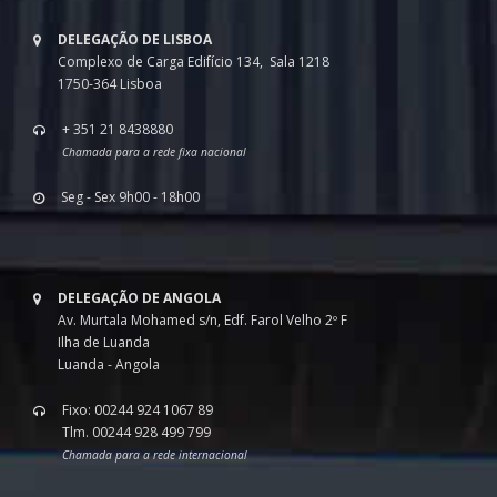
DELEGAÇÃO DE LISBOA
Complexo de Carga Edifício 134, Sala 1218
1750-364 Lisboa
+ 351 21 8438880
Chamada para a rede fixa nacional
Seg - Sex 9h00 - 18h00
DELEGAÇÃO DE ANGOLA
Av. Murtala Mohamed s/n, Edf. Farol Velho 2º F
Ilha de Luanda
Luanda - Angola
Fixo: 00244 924 1067 89
Tlm. 00244 928 499 799
Chamada para a rede internacional