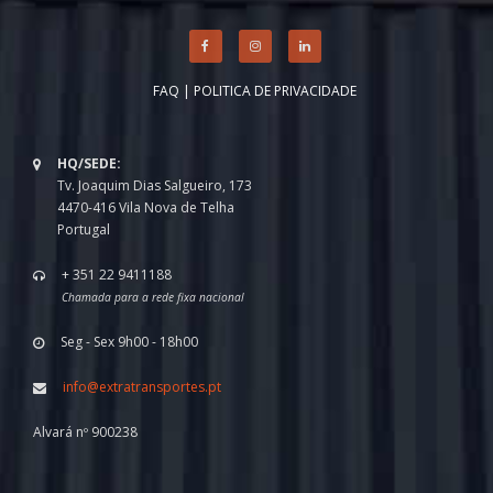
FAQ
|
POLITICA DE PRIVACIDADE
HQ/SEDE:
Tv. Joaquim Dias Salgueiro, 173
4470-416 Vila Nova de Telha
Portugal
+ 351 22 9411188
Chamada para a rede fixa nacional
Seg - Sex 9h00 - 18h00
info@extratransportes.pt
Alvará nº 900238