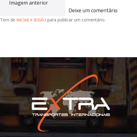
Imagem anterior
Deixe um comentário
Tem de
para publicar um comentário.
INICIAR A SESSÃO