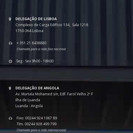
DELEGAÇÃO DE LISBOA
Complexo de Carga Edifício 134, Sala 1218
1750-364 Lisboa
+ 351 21 8438880
Chamada para a rede fixa nacional
Seg - Sex 9h00 - 18h00
DELEGAÇÃO DE ANGOLA
Av. Murtala Mohamed s/n, Edf. Farol Velho 2º F
Ilha de Luanda
Luanda - Angola
Fixo: 00244 924 1067 89
Tlm. 00244 928 499 799
Chamada para a rede internacional