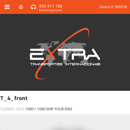
800 911 188
Alvará nº 900238
(número gratuito)
T_4_front
7 JUNHO, 2013
1000 × 1000
SHIP YOUR IDEA