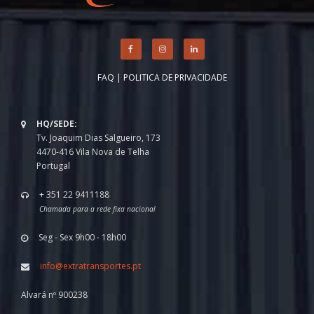
FAQ
|
POLITICA DE PRIVACIDADE
HQ/SEDE:
Tv. Joaquim Dias Salgueiro, 173
4470-416 Vila Nova de Telha
Portugal
+ 351 22 9411188
Chamada para a rede fixa nacional
Seg - Sex 9h00 - 18h00
info@extratransportes.pt
Alvará nº 900238