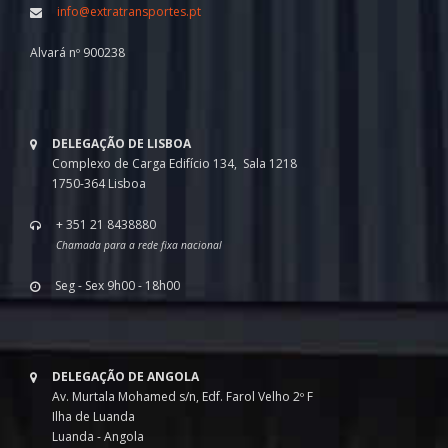
info@extratransportes.pt
Alvará nº 900238
DELEGAÇÃO DE LISBOA
Complexo de Carga Edifício 134, Sala 1218
1750-364 Lisboa
+ 351 21 8438880
Chamada para a rede fixa nacional
Seg - Sex 9h00 - 18h00
DELEGAÇÃO DE ANGOLA
Av. Murtala Mohamed s/n, Edf. Farol Velho 2º F
Ilha de Luanda
Luanda - Angola