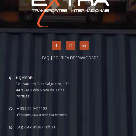
FAQ
|
POLITICA DE PRIVACIDADE
HQ/SEDE:
Tv. Joaquim Dias Salgueiro, 173
4470-416 Vila Nova de Telha
Portugal
+ 351 22 9411188
Chamada para a rede fixa nacional
Seg - Sex 9h00 - 18h00